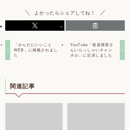
よかったらシェアしてね！
「からだにいいこと
YouTube「発達障害さ
WEB」に掲載されまし
んいらっしゃいチャン
た
ネル」に出演しました
関連記事