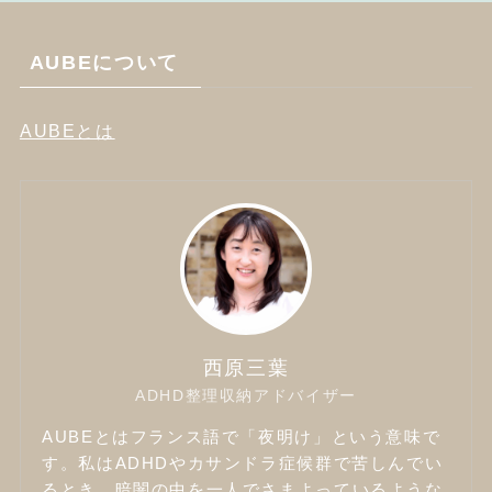
AUBEについて
AUBEとは
西原三葉
ADHD整理収納アドバイザー
AUBEとはフランス語で「夜明け」という意味で
す。私はADHDやカサンドラ症候群で苦しんでい
るとき、暗闇の中を一人でさまよっているような