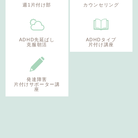
週1片付け部
カウンセリング
ADHD先延ばし
ADHDタイプ
克服朝活
片付け講座
発達障害
片付けサポーター講
座